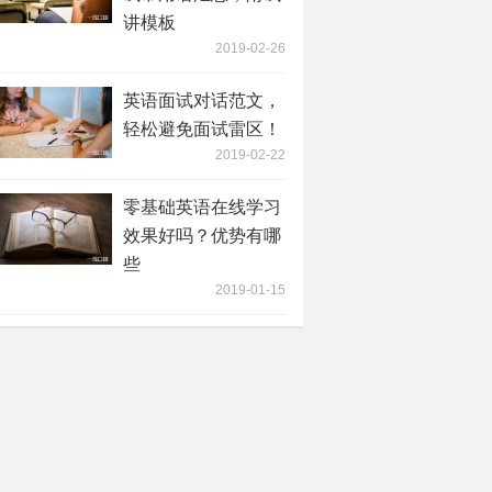
讲模板
2019-02-26
英语面试对话范文，
轻松避免面试雷区！
2019-02-22
零基础英语在线学习
效果好吗？优势有哪
些
2019-01-15