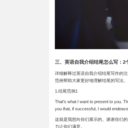
三、英语自我介绍结尾怎么写：2
详细解释过英语自我介绍结尾写作的注
范例帮助大家更好地理解结尾的写法。
1.结尾范例1
That’s what I want to present to you. Th
you that, if successful, I would endeavo
这就是我想向你们展示的。谢谢你们的
力让你们满意。