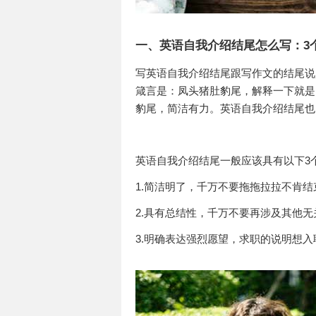
一、英语自我介绍结尾怎么写：3
写英语自我介绍结尾跟写作文的结尾说
箴言是：凤头猪肚豹尾，解释一下就是
豹尾，简洁有力。英语自我介绍结尾也
英语自我介绍结尾一般应该具有以下3
1.简洁明了，千万不要拖拖拉拉不肯结
2.具有总结性，千万不要再涉及其他无
3.明确表达强烈愿望，求职的说明想