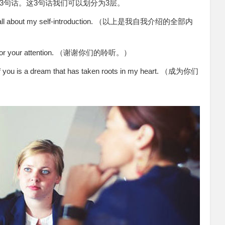
3句话。这3句话我们可以划分为3层。
about my self-introduction. （以上是我自我介绍的全部内
 your attention. （谢谢你们的聆听。）
is a dream that has taken roots in my heart. （成为你们