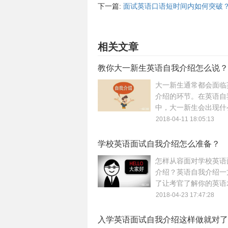
下一篇:
面试英语口语短时间内如何突破
相关文章
教你大一新生英语自我介绍怎么说？
大一新生通常都会面临
介绍的环节。在英语自
中，大一新生会出现什
态呢？又该怎么样准备
2018-04-11 18:05:13
介绍呢？本文就来谈谈
英语自我介绍怎么说？
学校英语面试自我介绍怎么准备？
怎样从容面对学校英语
介绍？英语自我介绍一
了让考官了解你的英语
一方面是为了展现你的
2018-04-23 17:47:28
息。所以如何利用简单
我介绍让考官印象深刻
入学英语面试自我介绍这样做就对了