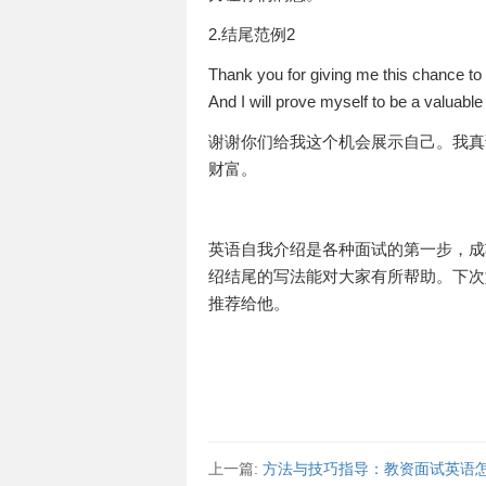
2.结尾范例2
Thank you for giving me this chance to
And I will prove myself to be a valuabl
谢谢你们给我这个机会展示自己。我真
财富。
英语自我介绍是各种面试的第一步，成
绍结尾的写法能对大家有所帮助。下次
推荐给他。
上一篇:
方法与技巧指导：教资面试英语