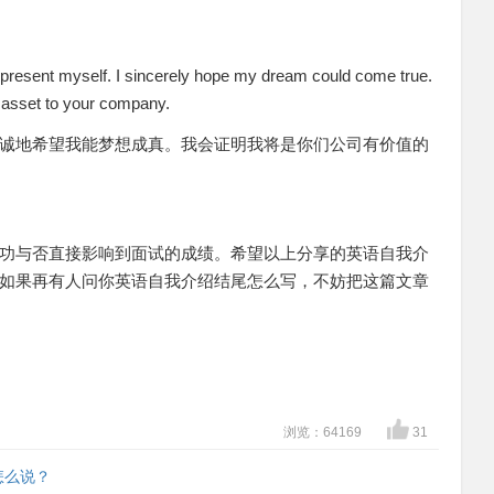
 present myself. I sincerely hope my dream could come true.
e asset to your company.
诚地希望我能梦想成真。我会证明我将是你们公司有价值的
功与否直接影响到面试的成绩。希望以上分享的英语自我介
如果再有人问你英语自我介绍结尾怎么写，不妨把这篇文章
浏览：64169
31
怎么说？