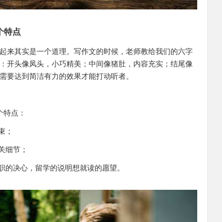
个特点
起来其实是一个道理。写作文的时候，老师教给我们的六字
：开头像凤头，小巧精美；中间像猪肚，内容充实；结尾像
需要达到简洁有力的效果才能打动听者。
个特点：
束；
关细节；
入职的决心，留学的说明想就读的愿望。