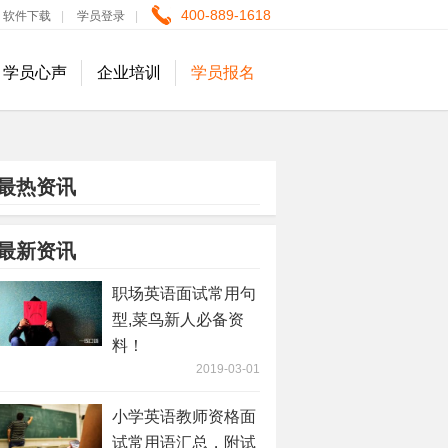
400-889-1618
软件下载
|
学员登录
|
学员心声
企业培训
学员报名
最热资讯
最新资讯
职场英语面试常用句
型,菜鸟新人必备资
料！
2019-03-01
小学英语教师资格面
试常用语汇总，附试