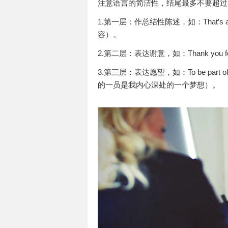
注意语言的简洁性，结尾最多不要超过
1.第一层：作总结性陈述，如：That’s all 
容）。
2.第二层：表达谢意，如：Thank you for
3.第三层：表达愿望，如：To be part of you 
的一员是我内心深处的一个梦想）。