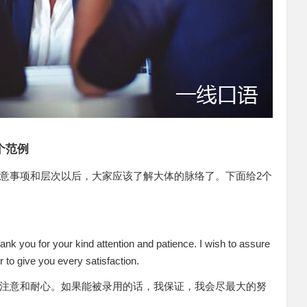
个范例
意事项和层次以后，大家应该了解大体的脉络了。下面给2个
ank you for your kind attention and patience. I wish to assure
r to give you every satisfaction.
注意和耐心。如果能被录用的话，我保证，我会尽最大的努