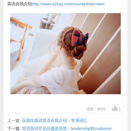
英语自我介绍
http://www.e2say.com/course/interview/
浏览：9915
1
上一篇:
应届生面试英语自我介绍：常用词汇
下一篇:
英语面试常见问题及回答：leadership和customer