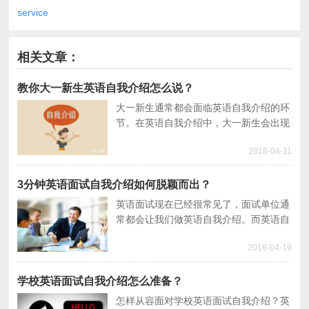
service
相关文章：
教你大一新生英语自我介绍怎么说？
大一新生通常都会面临英语自我介绍的环
节。在英语自我介绍中，大一新生会出现
什么样的窘态呢？又该怎么样准备英语自
2018-04-11
我介绍呢？本文就来谈谈大一新生英语自
我介绍怎么说？
3分钟英语面试自我介绍如何脱颖而出？
英语面试现在已经很常见了，面试单位通
常都会让我们做英语自我介绍。而英语自
我介绍也是面试之前必须要准备的。通过
2018-04-19
这种英语面试自我介绍，面试官会考核你
的专业能力、自信程度、礼貌修养、工作
态度等细节问题，英语自我介绍背后体现
学校英语面试自我介绍怎么准备？
的思维模式才是面试官想要考察的。
怎样从容面对学校英语面试自我介绍？英