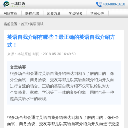
400-889-1618
网站首页
课程介绍
师资力量
学员报名
学员心声
企业培训
关于我们
学习资料
当前位置：
首页
>
英语面试
英语自我介绍有哪些？最正确的英语自我介绍方
式！
来源：本站原创
时间：2018-05-30 16:49:50
文章摘要：
很多场合都会通过英语自我介绍来达到相互了解的目的，像
外企面试、商务洽谈、交友等都是以英语自我介绍为开头而
进行交流的场合。正确的英语自我介绍不仅可以给以对方一
个集修养、家教、学识等于一体的良好印象，同时也是一种
超高英语水平的表现。
很多场合都会通过英语自我介绍来达到相互了解的目的，像外企
面试、商务洽谈、交友等都是以英语自我介绍为开头而进行交流