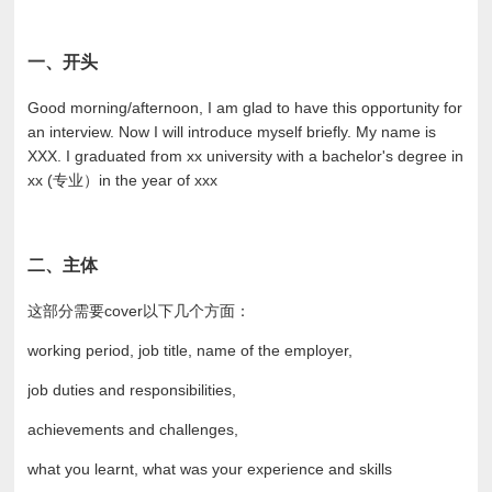
一、开头
Good morning/afternoon, I am glad to have this opportunity for
an interview. Now I will introduce myself briefly. My name is
XXX. I graduated from xx university with a bachelor's degree in
xx (专业）in the year of xxx
二、主体
这部分需要cover以下几个方面：
working period, job title, name of the employer,
job duties and responsibilities,
achievements and challenges,
what you learnt, what was your experience and skills