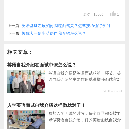
浏览：18063
1
上一篇:
英语基础差该如何闯过面试关？这些技巧值得学习
下一篇:
教你大一新生英语自我介绍怎么说？
相关文章：
英语自我介绍在面试中该怎么说？
英语自我介绍是英语面试的第一环节。英
语自我介绍的主要作用就是增强面试官对
你的印象，所以好好准备英语面试自我介
2018-05-08
绍。本文就与大家聊聊英语自我介绍在面
试中该怎么说？
入学英语面试自我介绍这样做就对了！
参加入学面试的时候，每个同学都会被要
求做英语自我介绍，好的英语面试自我介
绍可以给人留下深刻的印象。今天一线口