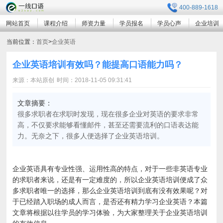
400-889-1618
网站首页
课程介绍
师资力量
学员报名
学员心声
企业培训
当前位置：
首页
>
企业英语
企业英语培训有效吗？能提高口语能力吗？
来源：本站原创
时间：2018-11-05 09:31:41
文章摘要：
很多求职者在求职时发现，现在很多企业对英语的要求非常
高，不仅要求能够看懂邮件，甚至还需要流利的口语表达能
力。无奈之下，很多人便选择了企业英语培训。
企业英语具有专业性强、运用性高的特点，对于一些非英语专业
的求职者来说，还是有一定难度的，所以企业英语培训便成了众
多求职者唯一的选择，那么企业英语培训到底有没有效果呢？对
于已经踏入职场的成人而言，是否还有精力学习企业英语？本篇
文章将根据以往学员的学习体验，为大家整理关于企业英语培训