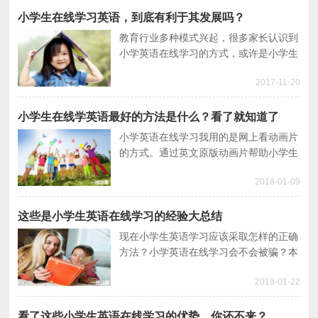
在线学习的好处。
小学生在线学习英语，到底有利于其发展吗？
教育行业多种模式兴起，很多家长认识到
小学英语在线学习的方式，或许是小学生
学英语新的流行模式。那小学生在线学习
2017-11-20
的优势在哪？较于传统小学生英语培训，
在线学习更好吗？
小学生在线学英语最好的方法是什么？看了就知道了
小学英语在线学习我用的是网上看动画片
的方式。通过英文原版动画片帮助小学生
英语学习。这样小学生学英语就能弥补在
2018-01-09
学校哑巴英语式学习。且看我家小学生学
英语的经验。
这些是小学生英语在线学习的经验大总结
现在小学生英语学习应该采取怎样的正确
方法？小学英语在线学习会不会被骗？本
文分享的小学生英语在线学习的经验希望
2018-01-22
对大家有帮助，小学英语在线学习对提高
英语大有裨益。
看了这些小学生英语在线学习的优势，你还不来？