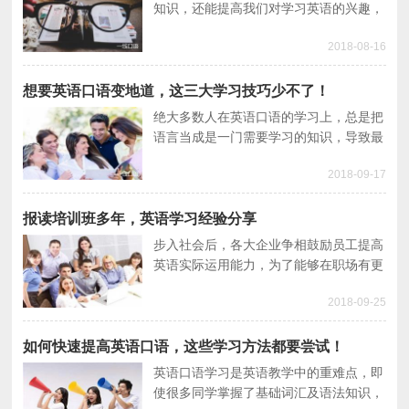
知识，还能提高我们对学习英语的兴趣，
如果用错方法不但不能提高，还会让人失
2018-08-16
去信心。本文将给大家分享三个英语口语
有效的学习方法。
想要英语口语变地道，这三大学习技巧少不了！
绝大多数人在英语口语的学习上，总是把
语言当成是一门需要学习的知识，导致最
终没能达到能够流利表达的目标。其实在
2018-09-17
学习英语时，大家应该学会改变自己的观
点，任何一门语言都是用来沟通交流的，
而非是一个需要专研的知识。
报读培训班多年，英语学习经验分享
步入社会后，各大企业争相鼓励员工提高
英语实际运用能力，为了能够在职场有更
好的发展，便同周围的同事一起报读了英
2018-09-25
语培训班。
如何快速提高英语口语，这些学习方法都要尝试！
英语口语学习是英语教学中的重难点，即
使很多同学掌握了基础词汇及语法知识，