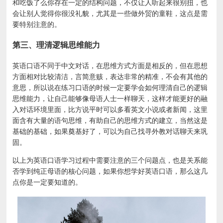
和吃饭了么你存在一定的结构问题，不仅让人听起来很别扭，也
会让别人觉得你很没礼貌，尤其是一些做外贸的童鞋，这点是需
要特别注意的。
第三、理清逻辑思维能力
英语口语不同于中文对话，在思维方式方面是相反的，但在思想
方面相对比较清洁，言简意赅，表达非常的精准，不会有其他的
意思，所以说在练习口语的时候一定要学会如何理清自己的逻辑
思维能力，让自己能够像母语人士一样聊天，这样才能更好的融
入对话环境里面，比方说平时可以多看英文小说或者新闻，这里
面含有大量的语句思维，有助自己的思维方式的建立，当然这是
基础的基础，如果奠基好了，可以为自己找寻外教对话聊天来巩
固。
以上为英语口语学习过程中需要注意的三个问题点，也是关系能
否学到纯正母语的核心问题，如果你想学好英语口语，那么这几
点你是一定要知道的。