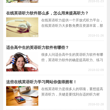
2018-01-23
果，今天我们给大家分享几款口碑最好的
英语听力软件。
在线英语听力软件那么多，怎么用来提高听力？
在线英语听力提供一个开放式听力平台，
在线英语听力大多数免费且资源丰富，那
为什么每天努力用各种在线英语听力软件
2018-01-26
还是无法提高听力水平，是什么问题呢？
适合高中生的英语听力软件有哪些？
很多人问适合高中生的英语听力软件有哪
些，英语听力软件的确是提高听力、练习
听力的利器。那么哪些英语听力软件适合
2018-02-09
高中生呢？本文将给你推荐几个最实用的
高中生听力软件。
这些在线英语听力学习网站你值得拥有！
在线英语听力是很多人的弱项，要想提高
英语听力，关键是要找到合适的听力材
料。英语听力网站就是很好的素材，今天
2018-02-28
给大家推荐几个实用的在线英语听力学习