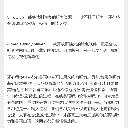
3.Putclub：能够找到许多的听力资源，当然不限于听力，还有很
多诸如口语对练，模仿，阅读之类。
4.media study player：一款开放而强大的绿色软件，最适合收
听各种网络上能下载到的资源。自动断句，句子长度可调，收听
过程可视化简单化。
还有很多电台都有英语电台可以用来练习听力。另外,如果你听力
基础比较差,你可以放些简单的英语听力,随便什么都可以,只要是
英语的,平时可以当音乐在耳边不停地播放,需要慢慢积累，语言
学习都是循序渐进的过程，在线英语听力软件对听力学习肯定是
有帮助的，重要的是我们要持之以恒把这件事做下去。当然听力
学习也是一种输入过程，我们学习英语不仅要有输入还要有输出
交流，只有在交流运用过程中，才能真正大幅度提高你的英语听
力和英语口语，这两者都是相辅相成的。