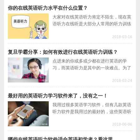
网站。
你的在线英语听力水平在什么位置？
大家对在线英语听力肯定不陌生，现在英
语听力在线听是大部分人常用的听力训练
方法。本人也用在线英语听力训练的方法
2018-03-16
坚持了一年。但大家可能在训练在线英语
听力时还存在一定误区。
复旦学霸分享：如何有效进行在线英语听力训练？
点进来的你或多或少都在进行英语的学
习，而英语听力是其中的一块难点。为了
帮助大家提高听力，今天将分享一名复旦
2018-03-24
学霸的学习方法，主要针对如何进行在线
英语听力训练。
最好用的英语听力学习软件来了，没有之一！
我用过很多英语学习软件，但有几款英语
听力软件是我用过的最好的，这些英语听
力学习软件不但内容丰富，而且能让你每
2018-06-06
天都坚持练习听力。话不多说，来看看我
的推荐。
哪些在线英语听力软件适合英语初学者？看这里