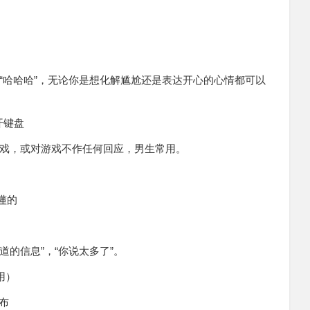
“哈哈哈”，无论你是想化解尴尬还是表达开心的心情都可以
离开键盘
戏，或对游戏不作任何回应，男生常用。
家懂的
道的信息”，“你说太多了”。
常用）
刀布