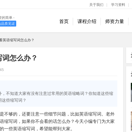
关于我们
|
学习资料
|
变的简单 -
首页
课程介绍
师资力量
学员品质见证
400-889-1618
看英语缩写词怎么办？
写词怎么办？
45
外，不知道大家有没有注意过常用的英语缩略词？你知道这些缩
用这些缩写词？
是不够的，还要注意一些细节问题，比如英语缩写词。老外
语缩写词，如果你不会看的话怎么办？今天小编专门为大家
的一些英语缩写词，希望能帮到大家。