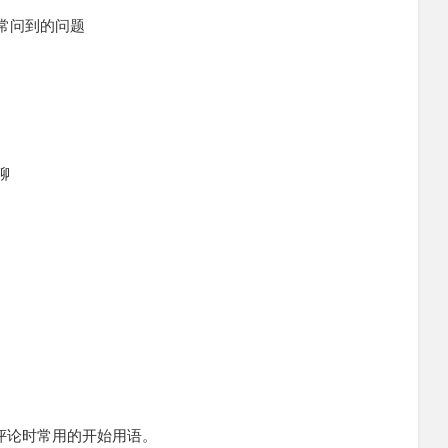
ns 经常问到的问题
你聊
发表评论时常用的开始用语。