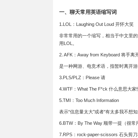
一、聊天常用英语缩写词
1.LOL：Laughing Out Loud 开怀大笑
非常常用的一个缩写，相当于中文里的
用LOL。
2. AFK：Away from Keyboard 将手
是一种网游、电竞术语，指暂时离开游
3.PLS/PLZ：Please 请
4.WTF：What The F*ck 什么意思大
5.TMI：Too Much Information
表示“信息量太大”或者“有太多我不想知
6.BTW：By The Way 顺带一提（很
7.RPS：rock-paper-scissors 石头剪