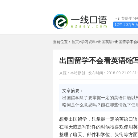
- 让英语学习
12年 20万
当前位置：
首页
>
学习资料
>
出国英语>
出国留学不会
出国留学不会看英语缩
来源：本站原创
发布时间：2018-09-21 09:31:
文章摘要：
出国留学除了要掌握一定的英语口语以
略词是什么意思吗？能在哪些情况下使
想要出国留学，只掌握一定的英语口语
在聊天或是写邮件的时候很喜欢使用英
整理了聊天、邮件和学位、头衔等方面