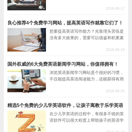
关键是要选适合自己的。今天为大家推荐
2018-08-17
几个适合学习英语口语的网站，各位不妨
试试。
良心推荐4个免费学习网站，提高英语写作就靠它们了！
想要提高英语写作能力？光靠埋头苦练是
没有多大效果的，需要可以借鉴和积累素
材的平台，比如英语学习网站。今天为大
2018-09-19
家推荐4个免费的英语写作学习网站。
国外权威的6大免费英语新闻学习网站，你值得拥有！
浏览英语新闻学习网站是个很好的习惯，
不仅能提高英语阅读能力，还能获得有用
的国际信息。今天为大家推荐6个免费的
2018-09-25
英语新闻学习网站，保证让你爱不释手。
精选5个免费的少儿学英语软件，让孩子寓教于乐学英语
在少儿学英语的过程中，有很多不错的英
语软件可以很大程度上帮助孩子的英语学
习，因此家长们要去学会主动去使用这些