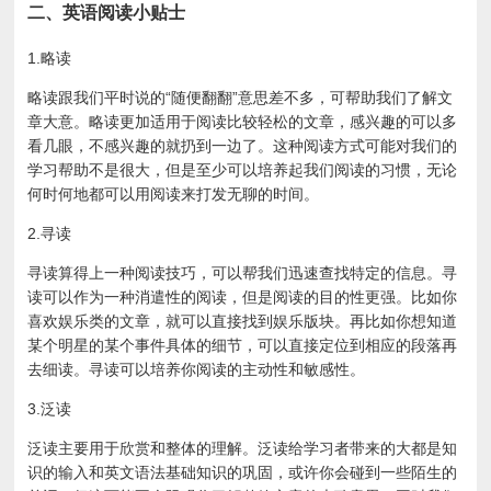
二、英语阅读小贴士
1.略读
略读跟我们平时说的“随便翻翻”意思差不多，可帮助我们了解文
章大意。略读更加适用于阅读比较轻松的文章，感兴趣的可以多
看几眼，不感兴趣的就扔到一边了。这种阅读方式可能对我们的
学习帮助不是很大，但是至少可以培养起我们阅读的习惯，无论
何时何地都可以用阅读来打发无聊的时间。
2.寻读
寻读算得上一种阅读技巧，可以帮我们迅速查找特定的信息。寻
读可以作为一种消遣性的阅读，但是阅读的目的性更强。比如你
喜欢娱乐类的文章，就可以直接找到娱乐版块。再比如你想知道
某个明星的某个事件具体的细节，可以直接定位到相应的段落再
去细读。寻读可以培养你阅读的主动性和敏感性。
3.泛读
泛读主要用于欣赏和整体的理解。泛读给学习者带来的大都是知
识的输入和英文语法基础知识的巩固，或许你会碰到一些陌生的