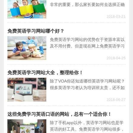
非常的重要，那么家长要如何去选择正确
有效的学习方法呢？还有一些想让小孩体
2018-03-21
验美式教育的家长们，你有找到正确的途
径吗？
免费英语学习网站哪个好？
免费英语学习网站的优势在于资源丰富以
及不用付费。但是现在网上免费英语学习
网站泛滥，不知道哪个学英语的网站比较
2018-04-25
好？所以就个人经验与大家分享下英语学
习网站哪个好？
免费英语学习网站大全，整理给你！
除了VOA你还知道哪些英语学习网站呢？
很多英语学习者认为培训班太贵，还不如
在免费英语学习网站自学，充分利用网络
2018-06-27
资源。所以小编就给大家整理了英语学习
网站大全。
这些免费学习英语口语的网站，总有一个适合你！
除了手机app以外，英语学习网站也是学
英语的好工具。免费英语学习网站很多，