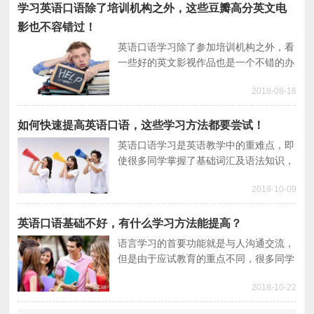
学习英语口语除了培训机构之外，这些豆瓣高分英文电
影也不容错过！
英语口语学习除了参加培训机构之外，看
一些好的英文影视作品也是一个不错的办
法，至于有哪些好的英语口语培训以及英
2018-08-16
文电影，这篇文章会给你答案。
如何快速提高英语口语，这些学习方法都要尝试！
英语口语学习是英语教学中的重难点，即
使很多同学掌握了基础词汇及语法知识，
也很难达到发音标准、表达流畅等口语基
2018-10-09
本要求，这种情况便让很多同学的口语学
习进入了瓶颈期。
英语口语基础不好，有什么学习方法能提高？
语言学习的首要功能就是与人沟通交流，
但是由于应试教育的重点不同，很多同学
即使能够考高分，但是依旧不敢开口说英
2018-10-22
语，导致口语基础非常差。本篇文章就给
大家推荐实用英语口语学习方法。