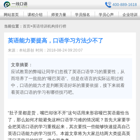
400-889-1618
网站首页
课程介绍
师资力量
学员报名
学员心声
企业培训
当前位置：
首页
>
英语培训机构排行榜
英语能力要提高，口语学习方法少不了
来源：本站原创
时间：2018-08-24 09:20:07
文章摘要：
应试教育的弊端让同学们忽视了英语口语学习的重要性，从
而培养了一批批的“哑巴英语”。但是在语言的实际运用过程
中，口语的能力才是判断英语好坏的重要依据，接下来就看
看英语口语的学习有哪些技巧吧。
“肚子里都是货，嘴巴却张不开”这句话用来形容哑巴英语最恰当
了，那么如何才能避免这种口语学习难的情况呢？首先大家要学
会把英语口语的学习重视起来，其次要找一些能够快速提高自己
英语口语能力的学习技巧。本篇文章将为大家总结两大类提高英