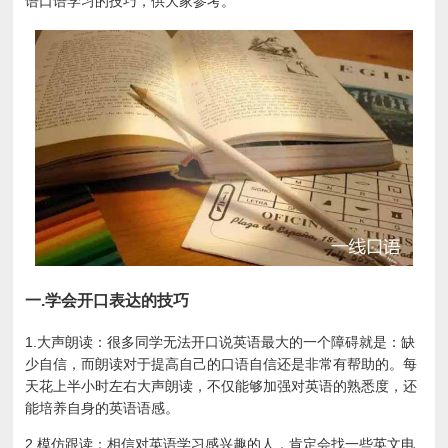
语口语学习的技巧，供大家参考。
一.学会开口表达的技巧
1.大声朗读：很多同学无法开口说英语最大的一个障碍就是：缺
少自信，而朗读对于提高自己的口语自信还是非常有帮助的。每
天花上半小时左右大声朗读，不仅能够加强对英语的熟悉度，还
能培养自身的英语语感。
2.模仿跟读：相信对英语学习感兴趣的人，肯定会找一些英文电