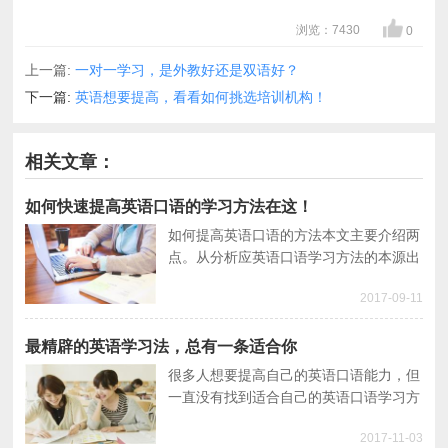
浏览：7430
0
上一篇:
一对一学习，是外教好还是双语好？
下一篇:
英语想要提高，看看如何挑选培训机构！
相关文章：
如何快速提高英语口语的学习方法在这！
如何提高英语口语的方法本文主要介绍两
点。从分析应英语口语学习方法的本源出
发，从语音语调、口语输入分析如何提高
2017-09-11
英语口语，可以选择合适自己的如何提高
英语口语的方法。
最精辟的英语学习法，总有一条适合你
很多人想要提高自己的英语口语能力，但
一直没有找到适合自己的英语口语学习方
法，导致成效甚微。今天一线口语分享给
2017-11-03
大家轻松提高英语口语的好方法~