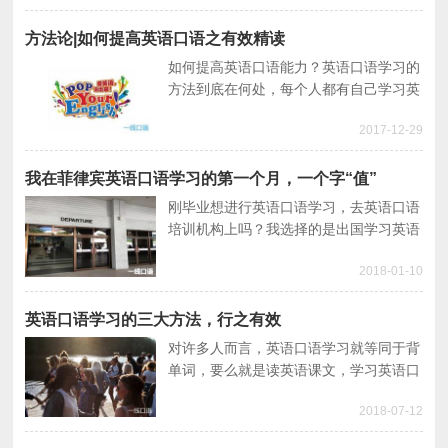
方法论|如何提高英语口语之有效精读
如何提高英语口语能力？英语口语学习的
方法到底在何处，每个人都有自己学习英
语口语的方法，本文分享一个英硕学生的
2017-12-29
英语口语学习心得。
我在菲律宾英语口语学习的第一个月，一个字“值”
刚毕业想进行英语口语学习，去英语口语
培训机构上吗？我选择的是出国学习英语
口语，给自己一个全英文的英语口语学习
2018-01-10
环境。
英语口语学习的三大方法，行之有效
对许多人而言，英语口语学习就等同于背
单词，要么就是读英语课文，学习英语口
语真的是这样的吗？不要用“假装学习”来
2018-07-12
麻痹自己，来看看正确的英语口语学习方
法是怎样的。