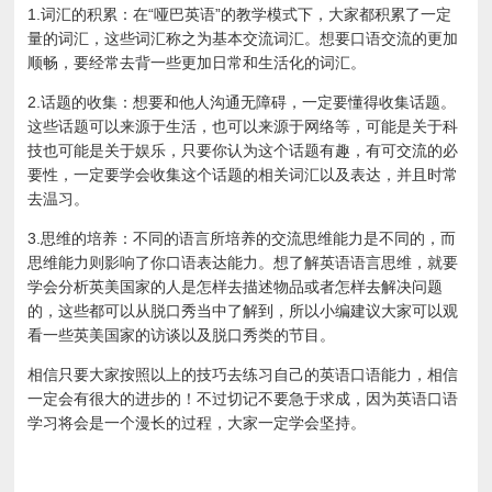
1.词汇的积累：在“哑巴英语”的教学模式下，大家都积累了一定
量的词汇，这些词汇称之为基本交流词汇。想要口语交流的更加
顺畅，要经常去背一些更加日常和生活化的词汇。
2.话题的收集：想要和他人沟通无障碍，一定要懂得收集话题。
这些话题可以来源于生活，也可以来源于网络等，可能是关于科
技也可能是关于娱乐，只要你认为这个话题有趣，有可交流的必
要性，一定要学会收集这个话题的相关词汇以及表达，并且时常
去温习。
3.思维的培养：不同的语言所培养的交流思维能力是不同的，而
思维能力则影响了你口语表达能力。想了解英语语言思维，就要
学会分析英美国家的人是怎样去描述物品或者怎样去解决问题
的，这些都可以从脱口秀当中了解到，所以小编建议大家可以观
看一些英美国家的访谈以及脱口秀类的节目。
相信只要大家按照以上的技巧去练习自己的英语口语能力，相信
一定会有很大的进步的！不过切记不要急于求成，因为英语口语
学习将会是一个漫长的过程，大家一定学会坚持。