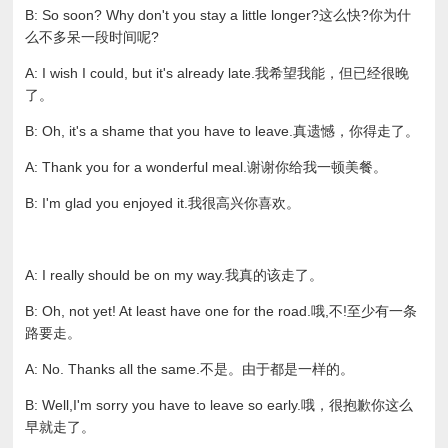
B: So soon? Why don't you stay a little longer?这么快?你为什
么不多呆一段时间呢?
A: I wish I could, but it's already late.我希望我能，但已经很晚
了。
B: Oh, it's a shame that you have to leave.真遗憾，你得走了。
A: Thank you for a wonderful meal.谢谢你给我一顿美餐。
B: I'm glad you enjoyed it.我很高兴你喜欢。
A: I really should be on my way.我真的该走了。
B: Oh, not yet! At least have one for the road.哦,不!至少有一条
路要走。
A: No. Thanks all the same.不是。由于都是一样的。
B: Well,I'm sorry you have to leave so early.哦，很抱歉你这么
早就走了。