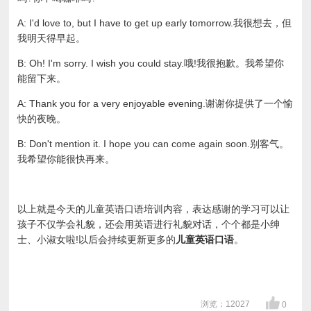
A: I'd love to, but I have to get up early tomorrow.我很想去，但
我明天得早起。
B: Oh! I'm sorry. I wish you could stay.哦!我很抱歉。我希望你
能留下来。
A: Thank you for a very enjoyable evening.谢谢你提供了一个愉
快的夜晚。
B: Don't mention it. I hope you can come again soon.别客气。
我希望你能很快再来。
以上就是今天的儿童英语口语培训内容，表达感谢的学习可以让
孩子不仅学会礼貌，还会用英语进行礼貌对话，个个都是小绅
士、小淑女啦!以后会持续更新更多的
儿童英语口语
。
浏览：12027
0