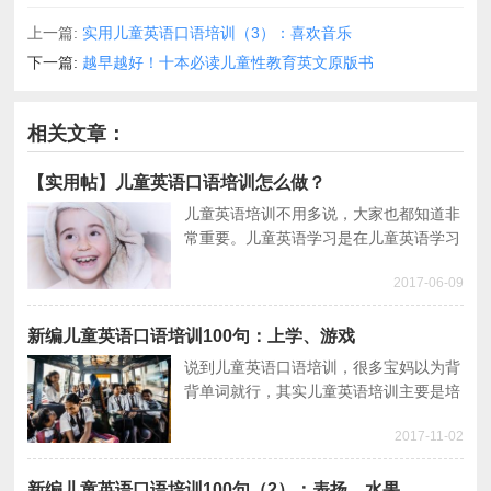
上一篇:
实用儿童英语口语培训（3）：喜欢音乐
下一篇:
越早越好！十本必读儿童性教育英文原版书
相关文章：
【实用帖】儿童英语口语培训怎么做？
儿童英语培训不用多说，大家也都知道非
常重要。儿童英语学习是在儿童英语学习
的启蒙阶段，决定了的英语学习兴趣。本
2017-06-09
篇主要介绍了儿童英语培训重要性以及儿
童英语培训方法。
新编儿童英语口语培训100句：上学、游戏
说到儿童英语口语培训，很多宝妈以为背
背单词就行，其实儿童英语培训主要是培
养兴趣为主，在儿童英语口语练习过程，
2017-11-02
让孩子体会到乐趣。本文分享50句儿童英
语口语。
新编儿童英语口语培训100句（2）：表扬、水果