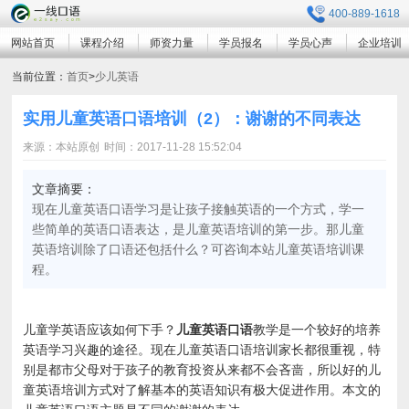
400-889-1618
网站首页
课程介绍
师资力量
学员报名
学员心声
企业培训
当前位置：
首页
>
少儿英语
实用儿童英语口语培训（2）：谢谢的不同表达
来源：本站原创
时间：2017-11-28 15:52:04
文章摘要：
现在儿童英语口语学习是让孩子接触英语的一个方式，学一
些简单的英语口语表达，是儿童英语培训的第一步。那儿童
英语培训除了口语还包括什么？可咨询本站儿童英语培训课
程。
儿童学英语应该如何下手？
儿童英语口语
教学是一个较好的培养
英语学习兴趣的途径。现在儿童英语口语培训家长都很重视，特
别是都市父母对于孩子的教育投资从来都不会吝啬，所以好的儿
童英语培训方式对了解基本的英语知识有极大促进作用。本文的