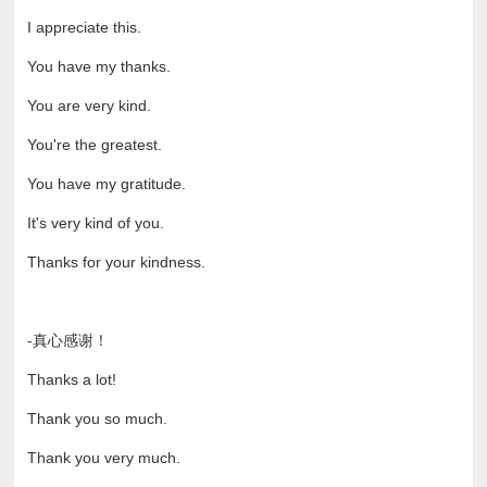
I appreciate this.
You have my thanks.
You are very kind.
You're the greatest.
You have my gratitude.
It's very kind of you.
Thanks for your kindness.
-真心感谢！
Thanks a lot!
Thank you so much.
Thank you very much.