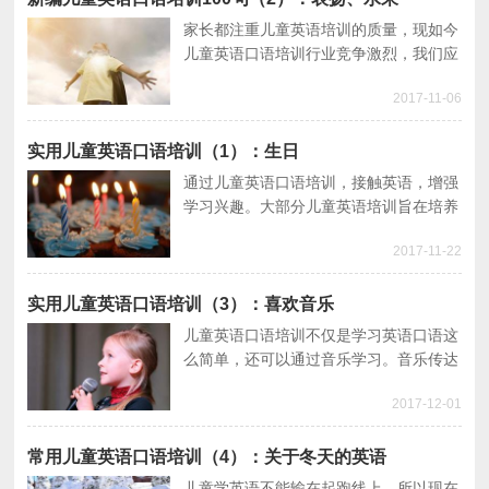
家长都注重儿童英语培训的质量，现如今
儿童英语口语培训行业竞争激烈，我们应
以提供优质的儿童英语培训服务为主要目
2017-11-06
标，帮助孩子学好儿童英语口语，学会运
用儿童英语口语。
实用儿童英语口语培训（1）：生日
通过儿童英语口语培训，接触英语，增强
学习兴趣。大部分儿童英语培训旨在培养
孩子学习能力，寓教于乐。本文的儿童英
2017-11-22
语口语培训主题是生日。
实用儿童英语口语培训（3）：喜欢音乐
儿童英语口语培训不仅是学习英语口语这
么简单，还可以通过音乐学习。音乐传达
出来的儿童英语口语对学习更有效。现在
2017-12-01
儿童英语培训经验丰富、寓教于乐，提高
口语帮助很大。
常用儿童英语口语培训（4）：关于冬天的英语
儿童学英语不能输在起跑线上，所以现在